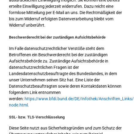
ausdrücklichen Einwilligung möglich. Sie können eine bereits
erteilte Einwilligung jederzeit widerrufen. Dazu reicht eine
formlose Mitteilung per E-Mail an uns. Die Rechtmäßigkeit der
bis zum Widerruf erfolgten Datenverarbeitung bleibt vom
Widerruf unberührt.
Beschwerderecht bei der zuständigen Aufsichtsbehörde
Im Falle datenschutzrechtlicher Verstöße steht dem
Betroffenen ein Beschwerderecht bei der zuständigen
Aufsichtsbehörde zu. Zuständige Aufsichtsbehörde in
datenschutzrechtlichen Fragen ist der
Landesdatenschutzbeauftragte des Bundeslandes, in dem
unser Unternehmen seinen Sitz hat. Eine Liste der
Datenschutzbeauftragten sowie deren Kontaktdaten können
folgendem Link entnommen
werden:
https://www.bfdi.bund.de/DE/Infothek/Anschriften_Links/a
node.html.
SSL- bzw. TLS-Verschlüsselung
Diese Seite nutzt aus Sicherheitsgründen und zum Schutz der