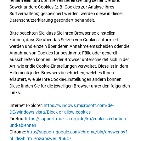
fehlerfreien und optimierten Bereitstellung seiner Dienste.
Soweit andere Cookies (z.B. Cookies zur Analyse Ihres
Surfverhaltens) gespeichert werden, werden diese in dieser
Datenschutzerklärung gesondert behandelt.
Bitte beachten Sie, dass Sie Ihren Browser so einstellen
können, dass Sie über das Setzen von Cookies informiert
werden und einzeln über deren Annahme entscheiden oder die
Annahme von Cookies für bestimmte Fälle oder generell
ausschließen können. Jeder Browser unterscheidet sich in der
Art, wie er die Cookie-Einstellungen verwaltet. Diese ist in dem
Hilfemenü jedes Browsers beschrieben, welches Ihnen
erläutert, wie Sie Ihre Cookie-Einstellungen ändern können.
Diese finden Sie für die jeweiligen Browser unter den folgenden
Links:
Internet Explorer:
https://windows.microsoft.com/de-
DE/windows-vista/Block-or-allow-cookies
Firefox:
https://support.mozilla.org/de/kb/cookies-erlauben-
und-ablehnen
Chrome:
http://support.google.com/chrome/bin/answer.py?
hl=de&hlrm=en&answer=95647