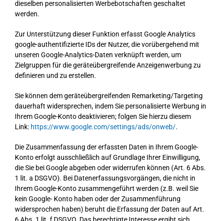
dieselben personalisierten Werbebotschaften geschaltet
werden.
Zur Unterstützung dieser Funktion erfasst Google Analytics
google-authentifizierte IDs der Nutzer, die vorübergehend mit
unseren Google-Analytics-Daten verknüpft werden, um
Zielgruppen für die geräteübergreifende Anzeigenwerbung zu
definieren und zu erstellen.
Sie können dem geräteübergreifenden Remarketing/Targeting
dauerhaft widersprechen, indem Sie personalisierte Werbung in
Ihrem Google-Konto deaktivieren; folgen Sie hierzu diesem
Link:
https://www.google.com/settings/ads/onweb/
.
Die Zusammenfassung der erfassten Daten in Ihrem Google-
Konto erfolgt ausschließlich auf Grundlage Ihrer Einwilligung,
die Sie bei Google abgeben oder widerrufen können (Art. 6 Abs.
1 lit. a DSGVO). Bei Datenerfassungsvorgängen, die nicht in
Ihrem Google-Konto zusammengeführt werden (z.B. weil Sie
kein Google- Konto haben oder der Zusammenführung
widersprochen haben) beruht die Erfassung der Daten auf Art.
6 Abs. 1 lit. f DSGVO. Das berechtigte Interesse ergibt sich