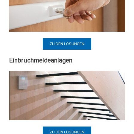
ZU DEN LÖSUNGEN
Einbruchmeldeanlagen
ZU DEN LÖSUNGEN