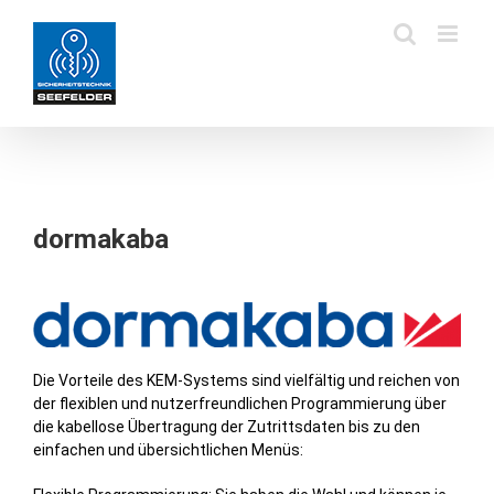
Zum
Inhalt
springen
dormakaba
Die Vorteile des KEM-Systems sind vielfältig und reichen von
der flexiblen und nutzerfreundlichen Programmierung über
die kabellose Übertragung der Zutrittsdaten bis zu den
einfachen und übersichtlichen Menüs: