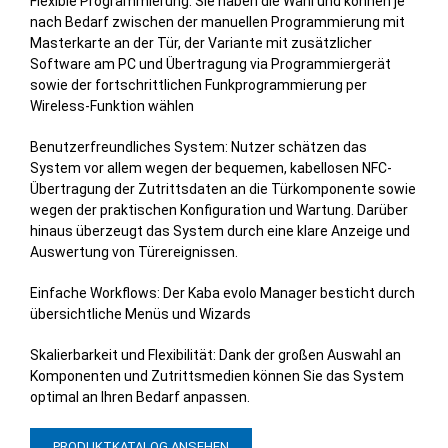
Flexible Programmierung: Sie haben die Wahl und können je
nach Bedarf zwischen der manuellen Programmierung mit
Masterkarte an der Tür, der Variante mit zusätzlicher
Software am PC und Übertragung via Programmiergerät
sowie der fortschrittlichen Funkprogrammierung per
Wireless-Funktion wählen
Benutzerfreundliches System: Nutzer schätzen das
System vor allem wegen der bequemen, kabellosen NFC-
Übertragung der Zutrittsdaten an die Türkomponente sowie
wegen der praktischen Konfiguration und Wartung. Darüber
hinaus überzeugt das System durch eine klare Anzeige und
Auswertung von Türereignissen.
Einfache Workflows: Der Kaba evolo Manager besticht durch
übersichtliche Menüs und Wizards
Skalierbarkeit und Flexibilität: Dank der großen Auswahl an
Komponenten und Zutrittsmedien können Sie das System
optimal an Ihren Bedarf anpassen.
PRODUKTKATALOG ANSEHEN